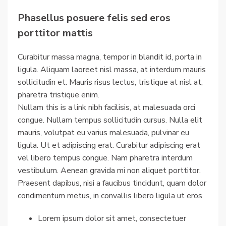
Phasellus posuere felis sed eros
porttitor mattis
Curabitur massa magna, tempor in blandit id, porta in
ligula. Aliquam laoreet nisl massa, at interdum mauris
sollicitudin et. Mauris risus lectus, tristique at nisl at,
pharetra tristique enim.
Nullam this is a link nibh facilisis, at malesuada orci
congue. Nullam tempus sollicitudin cursus. Nulla elit
mauris, volutpat eu varius malesuada, pulvinar eu
ligula. Ut et adipiscing erat. Curabitur adipiscing erat
vel libero tempus congue. Nam pharetra interdum
vestibulum. Aenean gravida mi non aliquet porttitor.
Praesent dapibus, nisi a faucibus tincidunt, quam dolor
condimentum metus, in convallis libero ligula ut eros.
Lorem ipsum dolor sit amet, consectetuer