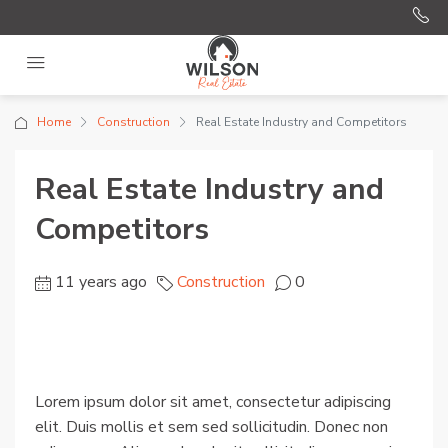
Home
Construction
Real Estate Industry and Competitors
Real Estate Industry and
Competitors
11 years ago
Construction
0
Lorem ipsum dolor sit amet, consectetur adipiscing
elit. Duis mollis et sem sed sollicitudin. Donec non