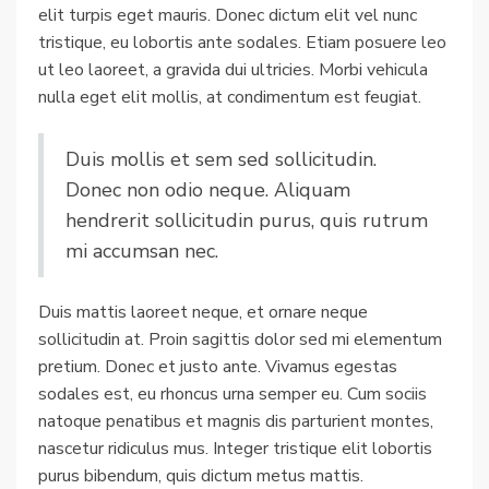
elit turpis eget mauris. Donec dictum elit vel nunc
tristique, eu lobortis ante sodales. Etiam posuere leo
ut leo laoreet, a gravida dui ultricies. Morbi vehicula
nulla eget elit mollis, at condimentum est feugiat.
Duis mollis et sem sed sollicitudin.
Donec non odio neque. Aliquam
hendrerit sollicitudin purus, quis rutrum
mi accumsan nec.
Duis mattis laoreet neque, et ornare neque
sollicitudin at. Proin sagittis dolor sed mi elementum
pretium. Donec et justo ante. Vivamus egestas
sodales est, eu rhoncus urna semper eu. Cum sociis
natoque penatibus et magnis dis parturient montes,
nascetur ridiculus mus. Integer tristique elit lobortis
purus bibendum, quis dictum metus mattis.