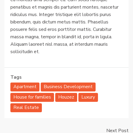
penatibus et magnis dis parturient montes, nascetur
ridiculus mus. Integer tristique elit lobortis purus
bibendum, quis dictum metus mattis. Phasellus
posuere felis sed eros porttitor mattis. Curabitur
massa magna, tempor in blandit id, porta in ligula.
Aliquam laoreet nisl massa, at interdum mauris
sollicitudin et.
Tags
Apartment
Business Development
House for families
Houzez
Luxury
Real Estate
Next Post